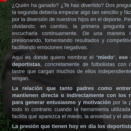
¿Quién ha ganado? ¿Te has divertido? Dos pregun
la segunda debería empezar algo tan sencillo y fác
por la diversión de nuestros hijos en el deporte. Pe
olvidando; en cambio, la primera pregunta
escucharla continuamente. De una manera i
presionando, fomentando resultados y competitiv
facilitando emociones negativas.
Aquí es donde quiero nombrar el “
miedo
”,
ese 
deportistas
, concretamente de futbolistas con 
lastre que cargan muchos de ellos independient
tengan.
La relación que tanto padres como entren
mantienen directa o indirectamente con los 
para generar entusiasmo y motivación
por la p
todo lo contrario cuando la herramienta utilizada
facilita que aparezca el miedo, la ansiedad y el a
La presión que tienen hoy en día los deportist