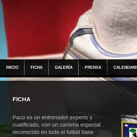
INICIO
FICHA
GALERÍA
PRENSA
CALENDARI
FICHA
Paco es un entrenador experto y
cualificado, con un carisma especial
reconocido en todo el futbol base