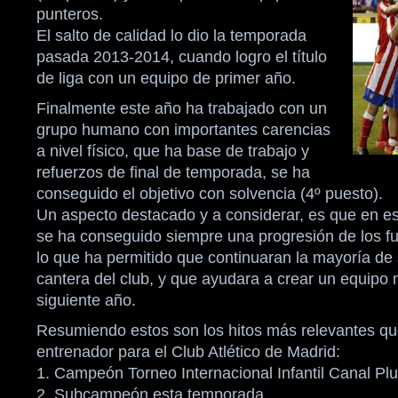
punteros.
El salto de calidad lo dio la temporada
pasada 2013-2014, cuando logro el título
de liga con un equipo de primer año.
Finalmente este año ha trabajado con un
grupo humano con importantes carencias
a nivel físico, que ha base de trabajo y
refuerzos de final de temporada, se ha
conseguido el objetivo con solvencia (4º puesto).
Un aspecto destacado y a considerar, es que en e
se ha conseguido siempre una progresión de los fut
lo que ha permitido que continuaran la mayoría de s
cantera del club, y que ayudara a crear un equipo 
siguiente año.
Resumiendo estos son los hitos más relevantes q
entrenador para el Club Atlético de Madrid:
1. Campeón Torneo Internacional Infantil Canal Plu
2. Subcampeón esta temporada.