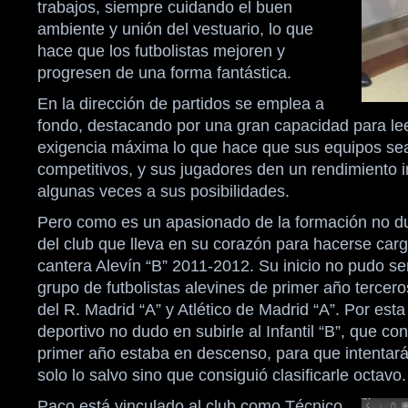
trabajos, siempre cuidando el buen
ambiente y unión del vestuario, lo que
hace que los futbolistas mejoren y
progresen de una forma fantástica.
En la dirección de partidos se emplea a
fondo, destacando por una gran capacidad para le
exigencia máxima lo que hace que sus equipos se
competitivos, y sus jugadores den un rendimiento i
algunas veces a sus posibilidades.
Pero como es un apasionado de la formación no d
del club que lleva en su corazón para hacerse car
cantera Alevín “B” 2011-2012. Su inicio no pudo se
grupo de futbolistas alevines de primer año terceros
del R. Madrid “A” y Atlético de Madrid “A”. Por esta
deportivo no dudo en subirle al Infantil “B”, que con
primer año estaba en descenso, para que intentará 
solo lo salvo sino que consiguió clasificarle octavo.
Paco está vinculado al club como Técnico