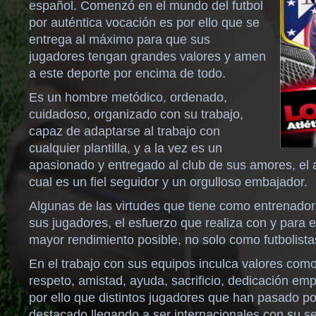
español. Comenzó en el mundo del futbol
por auténtica vocación es por ello que se
entrega al máximo para que sus
jugadores tengan grandes valores y amen
a este deporte por encima de todo.
Es un hombre metódico, ordenado,
cuidadoso, organizado con su trabajo,
capaz de adaptarse al trabajo con
cualquier plantilla, y a la vez es un
apasionado y entregado al club de sus amores, el a
cual es un fiel seguidor y un orgulloso embajador.
Algunas de las virtudes que tiene como entrenador,
sus jugadores, el esfuerzo que realiza con y para e
mayor rendimiento posible, no solo como futbolist
En el trabajo con sus equipos inculca valores co
respeto, amistad, ayuda, sacrificio, dedicación em
por ello que distintos jugadores que han pasado 
destacado llegando a ser internacionales con su se