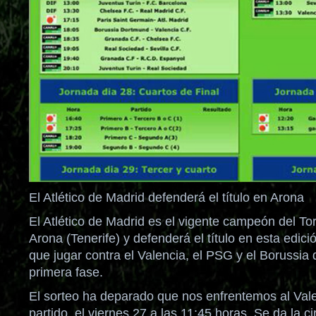
El Atlético de Madrid defenderá el título en Arona
El Atlético de Madrid es el vigente campeón del To
Arona (Tenerife) y defenderá el título en esta edici
que jugar contra el Valencia, el PSG y el Borussia
primera fase.
El sorteo ha deparado que nos enfrentemos al Vale
partido, el viernes 27 a las 11:45 horas. Se da la c