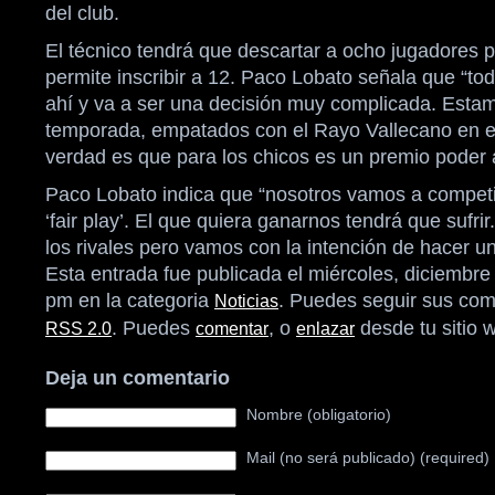
del club.
El técnico tendrá que descartar a ocho jugadores p
permite inscribir a 12. Paco Lobato señala que “t
ahí y va a ser una decisión muy complicada. Esta
temporada, empatados con el Rayo Vallecano en e
verdad es que para los chicos es un premio poder a
Paco Lobato indica que “nosotros vamos a competir
‘fair play’. El que quiera ganarnos tendrá que sufr
los rivales pero vamos con la intención de hacer u
Esta entrada fue publicada el miércoles, diciembre 
pm en la categoria
. Puedes seguir sus com
Noticias
. Puedes
, o
desde tu sitio 
RSS 2.0
comentar
enlazar
Deja un comentario
Nombre (obligatorio)
Mail (no será publicado) (required)