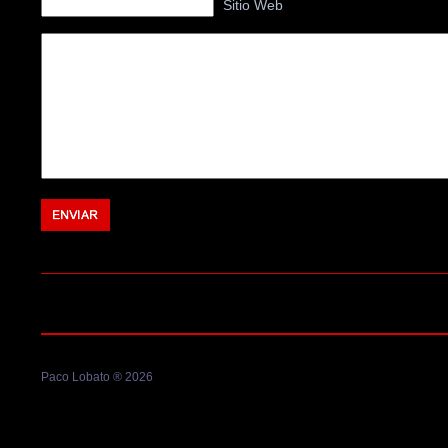
Sitio Web
Paco Lobato ® 2026