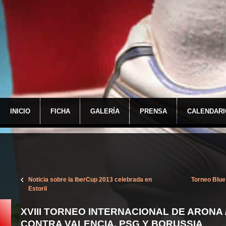
INICIO
FICHA
GALERÍA
PRENSA
CALENDARI
Noticia sobre la IberCup 2013 celebrada en
Torneo Blu
Estoril
XVIII TORNEO INTERNACIONAL DE ARONA
CONTRA VALENCIA, PSG Y BORUSSIA